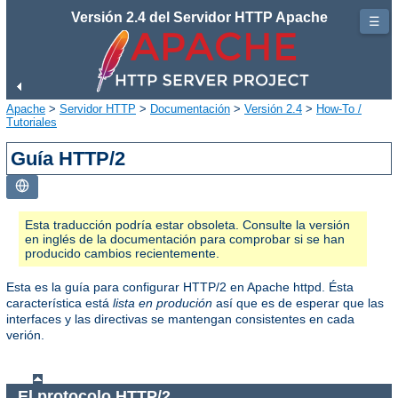
Versión 2.4 del Servidor HTTP Apache
☰
Apache
>
Servidor HTTP
>
Documentación
>
Versión 2.4
>
How-To /
Tutoriales
Guía HTTP/2
Esta traducción podría estar obsoleta. Consulte la versión
en inglés de la documentación para comprobar si se han
producido cambios recientemente.
Esta es la guía para configurar HTTP/2 en Apache httpd. Ésta
característica está
lista en produción
así que es de esperar que las
interfaces y las directivas se mantengan consistentes en cada
verión.
El protocolo HTTP/2