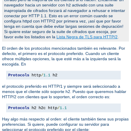
navegador hacia un servidor con
activado con una suite
h2
inapropiada de cifrados forzará al navegador a rehusar e intentar
conectar por HTTP 1.1. Esto es un error común cuando se
configura httpd con HTTP/2 por primera vez, ¡así que por favor
tenga en cuenta que debe evitar largas sesiones de depuración!
Si quiere estar seguro de la suite de cifrados que escoja, por
favor evite los listados en la
Lista Negra de TLS para HTTP/2
.
El orden de los protocolos mencionados también es relevante. Por
defecto, el primero es el protocolo preferido. Cuando un cliente
ofrece múltiples opciones, la que esté más a la izquierda será la
escogida. En
Protocols
 http
/
1.1
 h2
el protocolo preferido es HTTP/1 y siempre será seleccionado a
menos que el cliente
sólo
soporte h2. Puesto que queremos hablar
HTTP/2 con clientes que lo soporten, el orden correcto es:
Protocols
 h2 h2c http
/
1.1
Hay algo más respecto al orden: el cliente también tiene sus propias
preferencias. Si quiere, puede configurar su servidor para
seleccionar el protocolo preferido por el cliente: