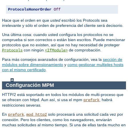
ProtocolsHonorOrder
Off
Hace que el orden en que
usted
escribió los Protocols sea
irrelevante y sólo el orden de preferencia del cliente será decisorio.
Una última cosa: cuando usted configura los protocolos no se
comprueba si son correctos o están bien escritos. Puede mencionar
protocolos que no existen, así que no hay necesidad de proteger
con ningún
de comprobación.
Protocols
<IfModule>
Para más consejos avanzados de configuración, vea la
sección de
módulos sobre dimensionamiento
y
como gestionar multiples hosts
con el mismo certificado
.
Configuración MPM
HTTP/2 está soportado en todos los módulos de multi-proceso que
se ofrecen con httpd. Aun así, si usa el mpm
, habrá
prefork
restricciones severas.
En
,
solo procesará una solicitud cada vez por
prefork
mod_http2
conexión. Pero los clientes, como los navegadores, enviarán
muchas solicitudes al mismo tiempo. Si una de ellas tarda mucho en