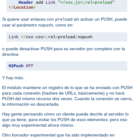
Header
 add 
Link
"</xxx.js>;rel=preload"
</
Location
>
Si quiere usar enlaces con
sin activar un PUSH, puede
preload
usar el parámetro
, como en:
nopush
Link
</
xxx
.
css
>;
rel
=
preload
;
nopush
o puede desactivar PUSH para su servidor por completo con la
directiva
H2Push
Off
Y hay más:
El módulo mantiene un registro de lo que se ha enviado con PUSH
para cada conexión (hashes de URLs, básicamente) y no hará
PUSH del mismo recurso dos veces. Cuando la conexión se cierra,
la información es descartada.
Hay gente pensando cómo un cliente puede decirle al servidor lo
que ya tiene, para evitar los PUSH de esos elementos, pero eso
algo muy experimental ahora mismo.
Otro borrador experimental que ha sido implementado en