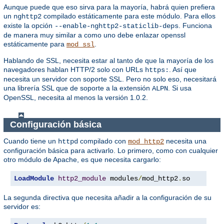
Aunque puede que eso sirva para la mayoría, habrá quien prefiera
un
compilado estáticamente para este módulo. Para ellos
nghttp2
existe la opción
. Funciona
--enable-nghttp2-staticlib-deps
de manera muy similar a como uno debe enlazar openssl
estáticamente para
.
mod_ssl
Hablando de SSL, necesita estar al tanto de que la mayoría de los
navegadores hablan HTTP/2 solo con URLs
. Así que
https:
necesita un servidor con soporte SSL. Pero no solo eso, necesitará
una librería SSL que de soporte a la extensión
. Si usa
ALPN
OpenSSL, necesita al menos la versión 1.0.2.
Configuración básica
Cuando tiene un
compilado con
necesita una
httpd
mod_http2
configuración básica para activarlo. Lo primero, como con cualquier
otro módulo de Apache, es que necesita cargarlo:
LoadModule
http2_module
 modules
/
mod_http2
.
so
La segunda directiva que necesita añadir a la configuración de su
servidor es: