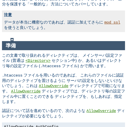
分を保護する「一般的な」 方法についてカバーしています。
注意
データが本当に機密なのであれば、認証に加えてさらに
mod_ssl
を使うと良いでしょう。
準備
この文書で取り扱われるディレクティブは、 メインサーバ設定ファ
イル (普通は
セクション中) か、あるいはディレクト
<Directory>
リ毎の設定ファイル (
ファイル) かで用います。
.htaccess
ファイルを用いるのであれば、 これらのファイルに認証
.htaccess
用のディレクティブを置けるように サーバの設定をしないといけな
いでしょう。これは
ディレクティブで可能になりま
AllowOverride
す。
ディレクティブでは、ディレクトリ毎の設定フ
AllowOverride
ァイル中に置くことのできる ディレクティブを、もしあれば、指定
します。
認証について話を進めているので、次のような
ディ
AllowOverride
レクティブが必要になるでしょう。
AllowOverride AuthConfig