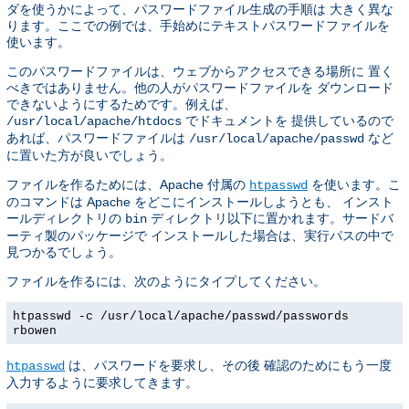
ダを使うかによって、パスワードファイル生成の手順は 大きく異な
ります。ここでの例では、手始めにテキストパスワードファイルを
使います。
このパスワードファイルは、ウェブからアクセスできる場所に 置く
べきではありません。他の人がパスワードファイルを ダウンロード
できないようにするためです。例えば、
でドキュメントを 提供しているので
/usr/local/apache/htdocs
あれば、パスワードファイルは
など
/usr/local/apache/passwd
に置いた方が良いでしょう。
ファイルを作るためには、Apache 付属の
を使います。こ
htpasswd
のコマンドは Apache をどこにインストールしようとも、 インスト
ールディレクトリの
ディレクトリ以下に置かれます。サードバ
bin
ーティ製のパッケージで インストールした場合は、実行パスの中で
見つかるでしょう。
ファイルを作るには、次のようにタイプしてください。
htpasswd -c /usr/local/apache/passwd/passwords
rbowen
は、パスワードを要求し、その後 確認のためにもう一度
htpasswd
入力するように要求してきます。