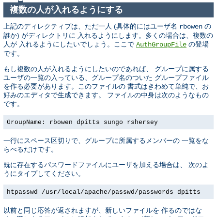
複数の人が入れるようにする
上記のディレクティブは、ただ一人 (具体的にはユーザ名
の
rbowen
誰か) がディレクトリに 入れるようにします。多くの場合は、複数の
人が 入れるようにしたいでしょう。ここで
の登場
AuthGroupFile
です。
もし複数の人が入れるようにしたいのであれば、 グループに属する
ユーザの一覧の入っている、グループ名のついた グループファイル
を作る必要があります。このファイルの 書式はきわめて単純で、お
好みのエディタで生成できます。 ファイルの中身は次のようなもの
です。
GroupName: rbowen dpitts sungo rshersey
一行にスペース区切りで、グループに所属するメンバーの 一覧をな
らべるだけです。
既に存在するパスワードファイルにユーザを加える場合は、 次のよ
うにタイプしてください。
htpasswd /usr/local/apache/passwd/passwords dpitts
以前と同じ応答が返されますが、新しいファイルを 作るのではな