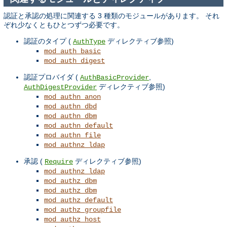
認証と承認の処理に関連する 3 種類のモジュールがあります。 それ
ぞれ少なくともひとつずつ必要です。
認証のタイプ (
ディレクティブ参照)
AuthType
mod_auth_basic
mod_auth_digest
認証プロバイダ (
,
AuthBasicProvider
ディレクティブ参照)
AuthDigestProvider
mod_authn_anon
mod_authn_dbd
mod_authn_dbm
mod_authn_default
mod_authn_file
mod_authnz_ldap
承認 (
ディレクティブ参照)
Require
mod_authnz_ldap
mod_authz_dbm
mod_authz_dbm
mod_authz_default
mod_authz_groupfile
mod_authz_host