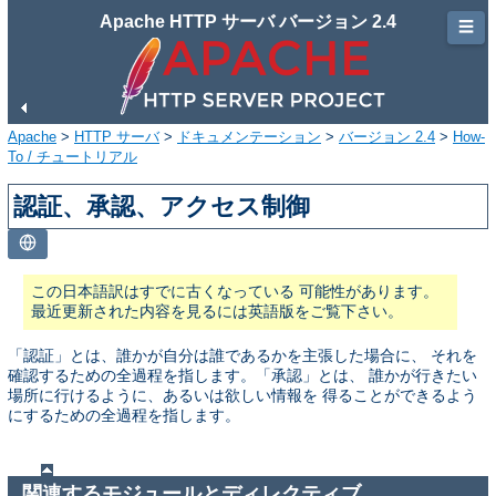
Apache HTTP サーバ バージョン 2.4
☰
Apache
>
HTTP サーバ
>
ドキュメンテーション
>
バージョン 2.4
>
How-
To / チュートリアル
認証、承認、アクセス制御
この日本語訳はすでに古くなっている 可能性があります。
最近更新された内容を見るには英語版をご覧下さい。
「認証」とは、誰かが自分は誰であるかを主張した場合に、 それを
確認するための全過程を指します。「承認」とは、 誰かが行きたい
場所に行けるように、あるいは欲しい情報を 得ることができるよう
にするための全過程を指します。
関連するモジュールとディレクティブ