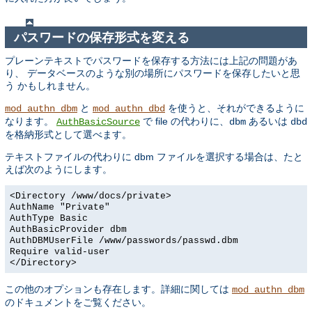
パスワードの保存形式を変える
プレーンテキストでパスワードを保存する方法には上記の問題があ
り、 データベースのような別の場所にパスワードを保存したいと思
う かもしれません。
と
を使うと、それができるように
mod_authn_dbm
mod_authn_dbd
なります。
で file の代わりに、
あるいは
AuthBasicSource
dbm
dbd
を格納形式として選べます。
テキストファイルの代わりに dbm ファイルを選択する場合は、たと
えば次のようにします。
<Directory /www/docs/private>
AuthName "Private"
AuthType Basic
AuthBasicProvider dbm
AuthDBMUserFile /www/passwords/passwd.dbm
Require valid-user
</Directory>
この他のオプションも存在します。詳細に関しては
mod_authn_dbm
のドキュメントをご覧ください。