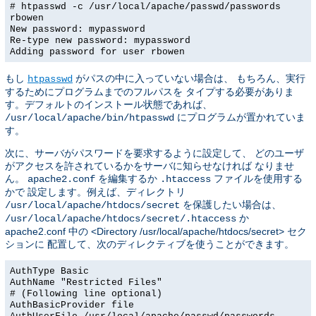
# htpasswd -c /usr/local/apache/passwd/passwords
rbowen
New password: mypassword
Re-type new password: mypassword
Adding password for user rbowen
もし
がパスの中に入っていない場合は、 もちろん、実行
htpasswd
するためにプログラムまでのフルパスを タイプする必要がありま
す。デフォルトのインストール状態であれば、
にプログラムが置かれていま
/usr/local/apache/bin/htpasswd
す。
次に、サーバがパスワードを要求するように設定して、 どのユーザ
がアクセスを許されているかをサーバに知らせなければ なりませ
ん。
を編集するか
ファイルを使用する
apache2.conf
.htaccess
かで 設定します。例えば、ディレクトリ
を保護したい場合は、
/usr/local/apache/htdocs/secret
か
/usr/local/apache/htdocs/secret/.htaccess
apache2.conf 中の <Directory /usr/local/apache/htdocs/secret> セク
ションに 配置して、次のディレクティブを使うことができます。
AuthType Basic
AuthName "Restricted Files"
# (Following line optional)
AuthBasicProvider file