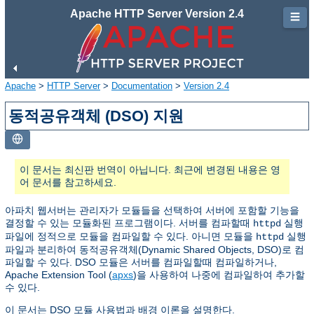
Apache HTTP Server Version 2.4
☰
Apache
>
HTTP Server
>
Documentation
>
Version 2.4
동적공유객체 (DSO) 지원
이 문서는 최신판 번역이 아닙니다. 최근에 변경된 내용은 영
어 문서를 참고하세요.
아파치 웹서버는 관리자가 모듈들을 선택하여 서버에 포함할 기능을
결정할 수 있는 모듈화된 프로그램이다. 서버를 컴파할때
실행
httpd
파일에 정적으로 모듈을 컴파일할 수 있다. 아니면 모듈을
실행
httpd
파일과 분리하여 동적공유객체(Dynamic Shared Objects, DSO)로 컴
파일할 수 있다. DSO 모듈은 서버를 컴파일할때 컴파일하거나,
Apache Extension Tool (
apxs
)을 사용하여 나중에 컴파일하여 추가할
수 있다.
이 문서는 DSO 모듈 사용법과 배경 이론을 설명한다.