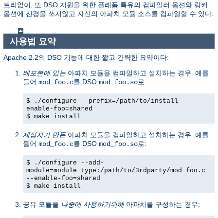
트리없이, 또 DSO 지원을 위한 플래폼 특유의 컴파일러 옵션와 링커
옵션에 신경을 쓰지않고 자신의 아파치 모듈 소스를 컴파일할 수 있다.
사용법 요약
Apache 2.2의 DSO 기능에 대한 짧고 간략한 요약이다:
배포본에 있는
아파치 모듈을 컴파일하고 설치하는 경우. 예를
들어
를 DSO
로:
mod_foo.c
mod_foo.so
$ ./configure --prefix=/path/to/install --
enable-foo=shared
$ make install
제삼자가 만든
아파치 모듈을 컴파일하고 설치하는 경우. 예를
들어
를 DSO
로:
mod_foo.c
mod_foo.so
$ ./configure --add-
module=module_type:/path/to/3rdparty/mod_foo.c
--enable-foo=shared
$ make install
공유 모듈을
나중에 사용하기위해
아파치를 구성하는 경우: