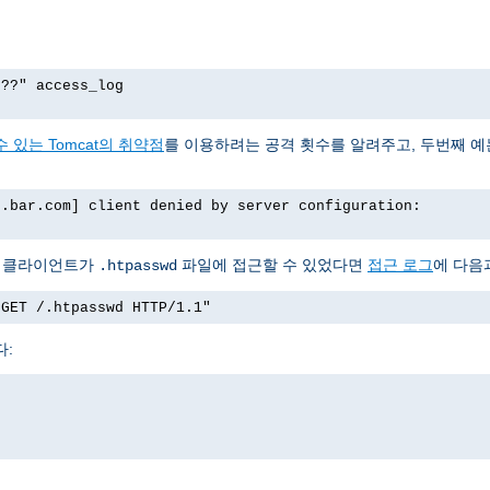
p??" access_log
 있는 Tomcat의 취약점
를 이용하려는 공격 횟수를 알려주고, 두번째 
o.bar.com] client denied by server configuration:
서 클라이언트가
파일에 접근할 수 있었다면
접근 로그
에 다음
.htpasswd
"GET /.htpasswd HTTP/1.1"
다: