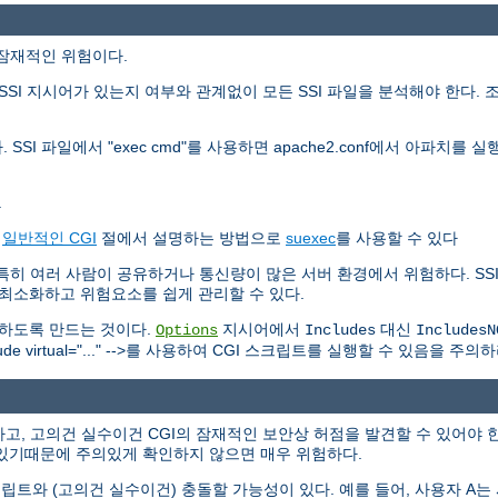
가지 잠재적인 위험이다.
SI 지시어가 있는지 여부와 관계없이 모든 SSI 파일을 분석해야 한다. 
 SSI 파일에서 "exec cmd"를 사용하면 apache2.conf에서 아파치
.
는
일반적인 CGI
절에서 설명하는 방법으로
suexec
를 사용할 수 있다
하다. 특히 여러 사람이 공유하거나 통신량이 많은 서버 환경에서 위험하다. 
를 최소화하고 위험요소를 쉽게 관리할 수 있다.
못하도록 만드는 것이다.
지시어에서
대신
Options
Includes
IncludesN
 virtual="..." -->를 사용하여 CGI 스크립트를 실행할 수 있음을 주의하
고, 고의건 실수이건 CGI의 잠재적인 보안상 허점을 발견할 수 있어야 한
있기때문에 주의있게 확인하지 않으면 매우 위험하다.
트와 (고의건 실수이건) 충돌할 가능성이 있다. 예를 들어, 사용자 A는 