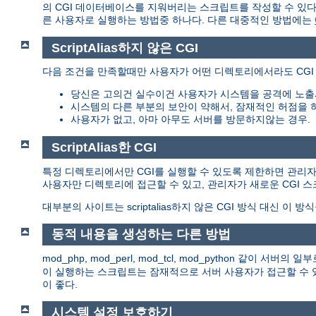
의 CGI 데이터베이스를 지워버리는 스크립트를 작성할 수 있다.
른 사용자로 실행하는 방법중 하나다. 다른 대중적인 방법에는
ScriptAlias하지 않은 CGI
다음 조건을 만족할때만 사용자가 어떤 디렉토리에서라도 CGI
당신은 고의건 실수이건 사용자가 시스템을 공격에 노출
시스템의 다른 부분의 보안이 약해서, 잠재적인 허점을 
사용자가 없고, 아마 아무도 서버를 방문하지않는 경우.
ScriptAlias한 CGI
특정 디렉토리에서만 CGI를 실행할 수 있도록 제한하면 관리자는 이
사용자만 디렉토리에 접근할 수 있고, 관리자가 새로운 CGI 
대부분의 사이트는 scriptalias하지 않은 CGI 방식 대신 이 방
동적 내용을 생성하는 다른 방법
mod_php, mod_perl, mod_tcl, mod_python 같이
이 실행하는 스크립트는 잠재적으로 서버 사용자가 접근할 수 있
이 좋다.
시스템 설정 보호하기