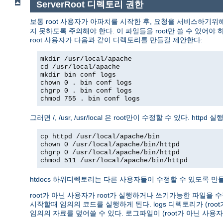
ServerRoot 디렉토리 권한
보통 root 사용자가 아파치를 시작한 후, 요청을 서비스하기위
지 못하도록 주의해야 한다. 이 파일들을 root만 쓸 수 있어야 하고
root 사용자가 다음과 같이 디렉토리를 만들길 제안한다:
mkdir /usr/local/apache
cd /usr/local/apache
mkdir bin conf logs
chown 0 . bin conf logs
chgrp 0 . bin conf logs
chmod 755 . bin conf logs
그러면 /, /usr, /usr/local 은 root만이 수정할 수 있다. 
cp httpd /usr/local/apache/bin
chown 0 /usr/local/apache/bin/httpd
chgrp 0 /usr/local/apache/bin/httpd
chmod 511 /usr/local/apache/bin/httpd
htdocs 하위디렉토리는 다른 사용자들이 수정할 수 있도록 만들 
root가 아닌 사용자가 root가 실행하거나 쓰기가능한 파일을 수
시작할때 임의의 코드를 실행하게 된다. logs 디렉토리가 (r
임의의 자료를 덮어쓸 수 있다. 로그파일이 (root가 아닌 사