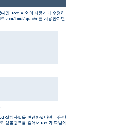
다면, root 이외의 사용자가 수정하
usr/local/apache를 사용한다면
.
httpd 실행파일을 변경하였다면 다음번
로 심볼링크를 걸어서 root가 파일에