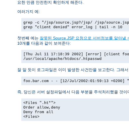
요한 만큼 안전한지 확인하게 해준다.
여러가지 예:
grep -c "/jsp/source.jsp?/jsp/ /jsp/source.js
grep "client denied" error_log | tail -n 10
첫번째 예는
잘못된 Source.JSP 요청으로 서버정보를 알아낼 수
10개를 다음과 같이 보여준다:
[Thu Jul 11 17:18:39 2002] [error] [client fo
/usr/local/apache/htdocs/.htpasswd
잘 알 듯이 로그파일은 이미 발생한 사건만을 보고한다. 그래
foo.bar.com - - [12/Jul/2002:01:59:13 +0200] 
즉, 당신은 서버 설정파일에서 다음 부분을 주석처리했을 것이
<Files ".ht*">
Order allow,deny
Deny from all
<Files>