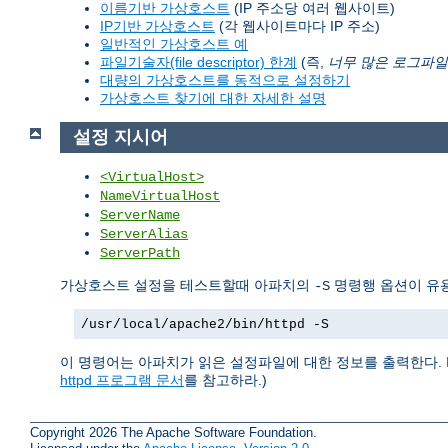
이름기반 가상호스트
(IP 주소당 여러 웹사이트)
IP기반 가상호스트
(각 웹사이트마다 IP 주소)
일반적인 가상호스트 예
파일기술자(file descriptor) 한계
(즉,
너무 많은 로그파일
대량의 가상호스트를 동적으로 설정하기
가상호스트 찾기에 대한 자세한 설명
설정 지시어
<VirtualHost>
NameVirtualHost
ServerName
ServerAlias
ServerPath
가상호스트 설정을 테스트할때 아파치의
명령행 옵션이 유용
-S
/usr/local/apache2/bin/httpd -S
이 명령어는 아파치가 읽은 설정파일에 대한 정보를 출력한다. 
httpd 프로그램 문서
를 참고하라.)
Copyright 2026 The Apache Software Foundation.