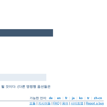
될 것이다. (다른 명령행 옵션들은
가능한 언어:
de
|
en
|
fr
|
ja
|
ko
|
tr
|
zh-cn
모듈
|
지시어들
|
FAQ
|
용어
|
사이트맵
|
Report a bug