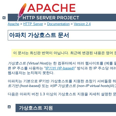
Apache
>
HTTP Server
>
Documentation
>
Version 2.4
아파치 가상호스트 문서
이 문서는 최신판 번역이 아닙니다. 최근에 변경된 내용은 영어 
가상호스트 (Virtual Host)
는 한 컴퓨터에서 여러 웹사이트를 (예를 
른 IP 주소를 사용하는 "
IP기반 (IP-based)
" 방식과 한 IP 주소당 여
웹사용자는 눈치채지 못한다.
아파치는 기본으로 IP기반 가상호스트를 지원한 초창기 서버들중 하
트기반 (host-based)
또는
비IP 가상호스트 (non-IP virtual hosts)
라
다음은 아파치 버전 1.3 이상의 가상호스트 지원을 자세히 설명한 
가상호스트 지원