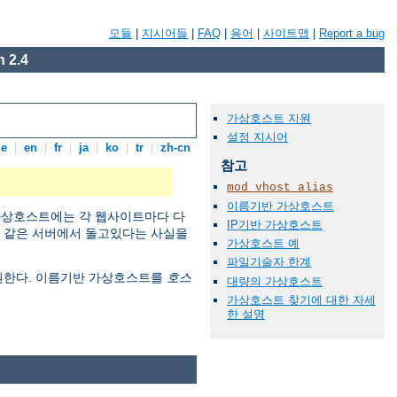
모듈
|
지시어들
|
FAQ
|
용어
|
사이트맵
|
Report a bug
 2.4
가상호스트 지원
설정 지시어
de
|
en
|
fr
|
ja
|
ko
|
tr
|
zh-cn
참고
mod_vhost_alias
이름기반 가상호스트
 가상호스트에는 각 웹사이트마다 다
IP기반 가상호스트
이 같은 서버에서 돌고있다는 사실을
가상호스트 예
파일기술자 한계
지원한다. 이름기반 가상호스트를
호스
대량의 가상호스트
가상호스트 찾기에 대한 자세
한 설명