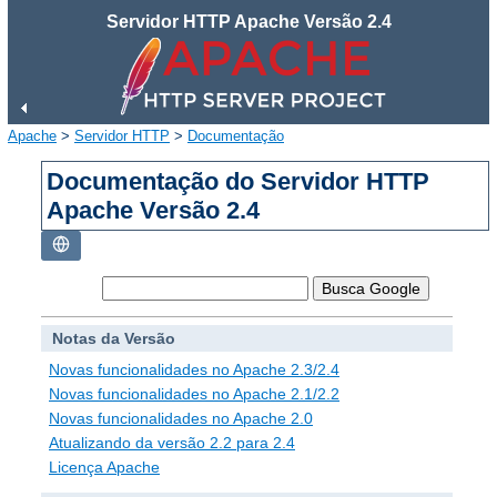
Servidor HTTP Apache Versão 2.4
Apache
>
Servidor HTTP
>
Documentação
Documentação do Servidor HTTP
Apache Versão 2.4
Notas da Versão
Novas funcionalidades no Apache 2.3/2.4
Novas funcionalidades no Apache 2.1/2.2
Novas funcionalidades no Apache 2.0
Atualizando da versão 2.2 para 2.4
Licença Apache