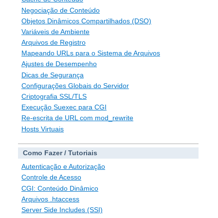
Negociação de Conteúdo
Objetos Dinâmicos Compartilhados (DSO)
Variáveis de Ambiente
Arquivos de Registro
Mapeando URLs para o Sistema de Arquivos
Ajustes de Desempenho
Dicas de Segurança
Configurações Globais do Servidor
Criptografia SSL/TLS
Execução Suexec para CGI
Re-escrita de URL com mod_rewrite
Hosts Virtuais
Como Fazer / Tutoriais
Autenticação e Autorização
Controle de Acesso
CGI: Conteúdo Dinâmico
Arquivos .htaccess
Server Side Includes (SSI)