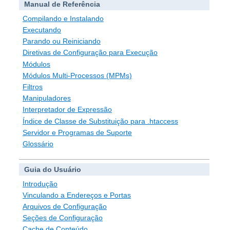
Manual de Referência
Compilando e Instalando
Executando
Parando ou Reiniciando
Diretivas de Configuração para Execução
Módulos
Módulos Multi-Processos (MPMs)
Filtros
Manipuladores
Interpretador de Expressão
Índice de Classe de Substituição para .htaccess
Servidor e Programas de Suporte
Glossário
Guia do Usuário
Introdução
Vinculando a Endereços e Portas
Arquivos de Configuração
Seções de Configuração
Cache de Conteúdo