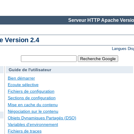
Serveur HTTP Apache Versio
 Version 2.4
Langues Dis
Guide de l'utilisateur
Bien démarrer
Ecoute sélective
Fichiers de configuration
Sections de configuration
Mise en cache du contenu
Négociation sur le contenu
Objets Dynamiques Partagés (DSO)
Variables d'environnement
Fichiers de traces