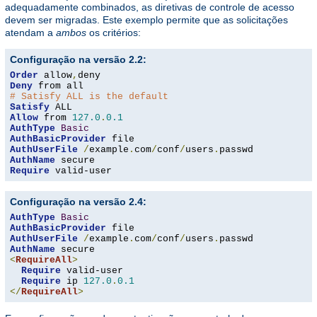
adequadamente combinados, as diretivas de controle de acesso
devem ser migradas. Este exemplo permite que as solicitações
atendam a
ambos
os critérios:
Configuração na versão 2.2:
Order
 allow
,
Deny
# Satisfy ALL is the default
Satisfy
Allow
 from 
127.0
.
0.1
AuthType
Basic
AuthBasicProvider
AuthUserFile
/
example
.
com
/
conf
/
users
.
AuthName
Require
 valid-user
Configuração na versão 2.4:
AuthType
Basic
AuthBasicProvider
AuthUserFile
/
example
.
com
/
conf
/
users
.
AuthName
<
RequireAll
>
Require
 valid-user

Require
 ip 
127.0
.
0.1
</
RequireAll
>