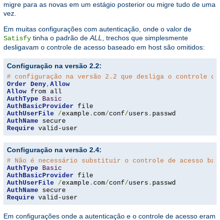
migre para as novas em um estágio posterior ou migre tudo de uma
vez.
Em muitas configurações com autenticação, onde o valor de
tinha o padrão de
ALL
, trechos que simplesmente
Satisfy
desligavam o controle de acesso baseado em host são omitidos:
Configuração na versão 2.2:
# configuração na versão 2.2 que desliga o controle de
Order
Deny
,
Allow
Allow
AuthType
Basic
AuthBasicProvider
AuthUserFile
/
example
.
com
/
conf
/
users
.
AuthName
Require
 valid-user
Configuração na versão 2.4:
# Não é necessário substituir o controle de acesso bas
AuthType
Basic
AuthBasicProvider
AuthUserFile
/
example
.
com
/
conf
/
users
.
AuthName
Require
 valid-user
Em configurações onde a autenticação e o controle de acesso eram