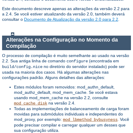
Este documento descreve apenas as alterações da versão 2.2 para
a 2.4. Se você estiver atualizando da versão 2.0, também deverá
consultar o
Documento de Atualização da versão 2.0 para 2.2
.
Alterações na Configuração no Momento da
Compilação
O processo de compilação é muito semelhante ao usado na versão
2.2. Sua antiga linha de comando
(encontrada em
configure
no diretório do servidor instalado) pode ser
build/config.nice
usada na maioria dos casos. Há algumas alterações nas
configurações padrão. Alguns detalhes das alterações:
Estes módulos foram removidos: mod_authn_default,
mod_authz_default, mod_mem_cache. Se você estava
usando mod_mem_cache na versão 2.2, consulte
na versão 2.4.
mod_cache_disk
Todas as implementações de balanceamento de carga foram
movidas para submódulos individuais e independentes do
mod_proxy, por exemplo:
. Você
mod_lbmethod_bybusyness
pode precisar compilar e carregar qualquer um desses que
sua configuração utiliza.