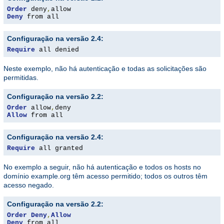
Order
 deny
,
Deny
 from all
Configuração na versão 2.4:
Require
 all denied
Neste exemplo, não há autenticação e todas as solicitações são
permitidas.
Configuração na versão 2.2:
Order
 allow
,
Allow
 from all
Configuração na versão 2.4:
Require
 all granted
No exemplo a seguir, não há autenticação e todos os hosts no
domínio example.org têm acesso permitido; todos os outros têm
acesso negado.
Configuração na versão 2.2:
Order
Deny
,
Allow
Deny