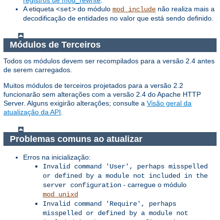
A etiqueta
do módulo
não realiza mais a
<set>
mod_include
decodificação de entidades no valor que está sendo definido.
Módulos de Terceiros
Todos os módulos devem ser recompilados para a versão 2.4 antes
de serem carregados.
Muitos módulos de terceiros projetados para a versão 2.2
funcionarão sem alterações com a versão 2.4 do Apache HTTP
Server. Alguns exigirão alterações; consulte a
Visão geral da
atualização da API
.
Problemas comuns ao atualizar
Erros na inicialização:
Invalid command 'User', perhaps misspelled
or defined by a module not included in the
- carregue o módulo
server configuration
mod_unixd
Invalid command 'Require', perhaps
misspelled or defined by a module not