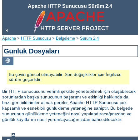
Apache HTTP Sunucusu Sürüm 2.4
Apache
>
HTTP Sunucusu
>
Belgeleme
>
Sürüm 2.4
Günlük Dosyaları
Bu çeviri güncel olmayabilir. Son değişiklikler için İngilizce
sürüm geçerlidir.
Bir HTTP sunucusunu verimli şekilde yönetebilmek için oluşabilecek
sorunlardan başka sunucunun başarımı ve etkinliği hakkında da
bazı geri bildirimler almak gerekir. Apache HTTP Sunucusu çok
kapsamlı ve esnek bir günlükleme yeteneğine sahiptir. Bu belgede
sunucunun günlükleme yeteneğini nasıl yapılandıracağınızdan ve
günlük kayıtlarını nasıl yorumlayacağınızdan bahsedilecektir.