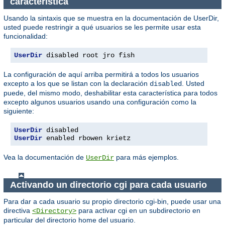
característica
Usando la sintaxis que se muestra en la documentación de UserDir,
usted puede restringir a qué usuarios se les permite usar esta
funcionalidad:
UserDir
 disabled root jro fish
La configuración de aquí arriba permitirá a todos los usuarios
excepto a los que se listan con la declaración
. Usted
disabled
puede, del mismo modo, deshabilitar esta característica para todos
excepto algunos usuarios usando una configuración como la
siguiente:
UserDir
UserDir
 enabled rbowen krietz
Vea la documentación de
para más ejemplos.
UserDir
Activando un directorio cgi para cada usuario
Para dar a cada usuario su propio directorio cgi-bin, puede usar una
directiva
para activar cgi en un subdirectorio en
<Directory>
particular del directorio home del usuario.