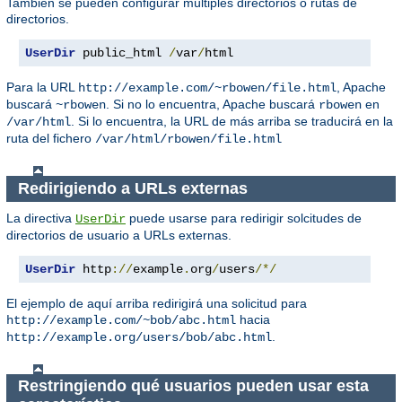
También se pueden configurar múltiples directorios o rutas de
directorios.
UserDir
 public_html 
/
var
/
html
Para la URL
, Apache
http://example.com/~rbowen/file.html
buscará
. Si no lo encuentra, Apache buscará
en
~rbowen
rbowen
. Si lo encuentra, la URL de más arriba se traducirá en la
/var/html
ruta del fichero
/var/html/rbowen/file.html
Redirigiendo a URLs externas
La directiva
puede usarse para redirigir solcitudes de
UserDir
directorios de usuario a URLs externas.
UserDir
 http
://
example
.
org
/
users
/*/
El ejemplo de aquí arriba redirigirá una solicitud para
hacia
http://example.com/~bob/abc.html
.
http://example.org/users/bob/abc.html
Restringiendo qué usuarios pueden usar esta