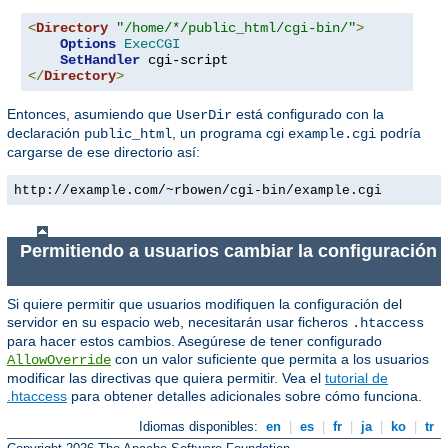
<
Directory
"/home/*/public_html/cgi-bin/"
>
Options
ExecCGI
SetHandler
</
Directory
>
Entonces, asumiendo que
está configurado con la
UserDir
declaración
, un programa cgi
podría
public_html
example.cgi
cargarse de ese directorio así:
http://example.com/~rbowen/cgi-bin/example.cgi
Permitiendo a usuarios cambiar la configuración
Si quiere permitir que usuarios modifiquen la configuración del
servidor en su espacio web, necesitarán usar ficheros
.htaccess
para hacer estos cambios. Asegúrese de tener configurado
con un valor suficiente que permita a los usuarios
AllowOverride
modificar las directivas que quiera permitir. Vea el
tutorial de
.htaccess
para obtener detalles adicionales sobre cómo funciona.
Idiomas disponibles:
en
|
es
|
fr
|
ja
|
ko
|
tr