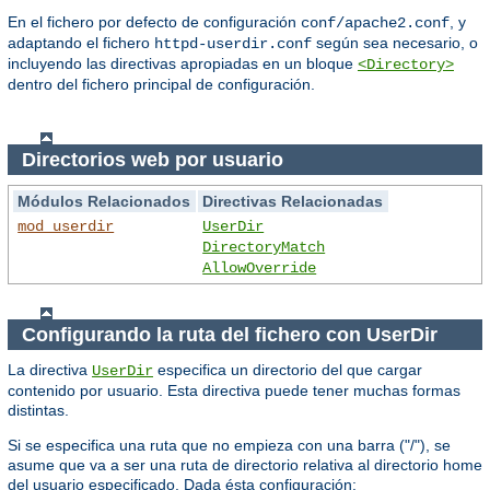
En el fichero por defecto de configuración
, y
conf/apache2.conf
adaptando el fichero
según sea necesario, o
httpd-userdir.conf
incluyendo las directivas apropiadas en un bloque
<Directory>
dentro del fichero principal de configuración.
Directorios web por usuario
Módulos Relacionados
Directivas Relacionadas
mod_userdir
UserDir
DirectoryMatch
AllowOverride
Configurando la ruta del fichero con UserDir
La directiva
especifica un directorio del que cargar
UserDir
contenido por usuario. Esta directiva puede tener muchas formas
distintas.
Si se especifica una ruta que no empieza con una barra ("/"), se
asume que va a ser una ruta de directorio relativa al directorio home
del usuario especificado. Dada ésta configuración: