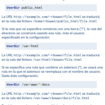
UserDir
 public_html
La URL
se traducirá
http://example.com/~rbowen/file.html
en la ruta del fichero
/home/rbowen/public_html/file.html
Si la ruta que se especifica comienza con una barra ("/"), la ruta del
directorio se construirá usando esa ruta, más el usuario
especificado en la configuración:
UserDir
/
var
/
html
La URL
se traducirá
http://example.com/~rbowen/file.html
en la ruta del fichero
/var/html/rbowen/file.html
Si se especifica una ruta que contiene un asterisco (*), se usará una
ruta en la que el asterisco se reemplaza con el nombre de usuario.
Dada ésta configuración:
UserDir
/
var
/
www
/*/
docs
La URL
se traducirá
http://example.com/~rbowen/file.html
en la ruta del fichero
/var/www/rbowen/docs/file.html