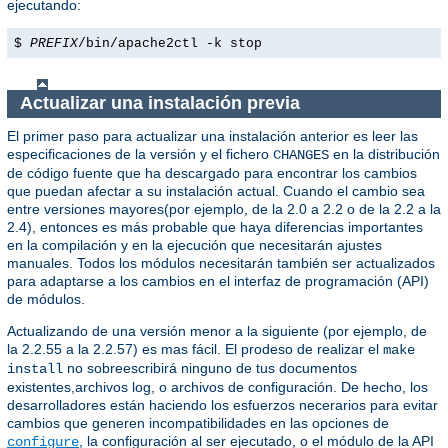
ejecutando:
$
PREFIX
/bin/apache2ctl -k stop
Actualizar una instalación previa
El primer paso para actualizar una instalación anterior es leer las
especificaciones de la versión y el fichero
en la distribución
CHANGES
de código fuente que ha descargado para encontrar los cambios
que puedan afectar a su instalación actual. Cuando el cambio sea
entre versiones mayores(por ejemplo, de la 2.0 a 2.2 o de la 2.2 a la
2.4), entonces es más probable que haya diferencias importantes
en la compilación y en la ejecución que necesitarán ajustes
manuales. Todos los módulos necesitarán también ser actualizados
para adaptarse a los cambios en el interfaz de programación (API)
de módulos.
Actualizando de una versión menor a la siguiente (por ejemplo, de
la 2.2.55 a la 2.2.57) es mas fácil. El prodeso de realizar el
make
no sobreescribirá ninguno de tus documentos
install
existentes,archivos log, o archivos de configuración. De hecho, los
desarrolladores están haciendo los esfuerzos necerarios para evitar
cambios que generen incompatibilidades en las opciones de
, la configuración al ser ejecutado, o el módulo de la API
configure