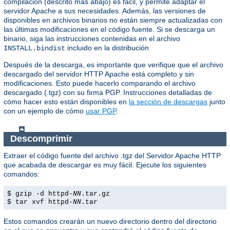
compilación (descrito más abajo) es fácil, y permite adaptar el
servidor Apache a sus necesidades. Además, las versiones de
disponibles en archivos binarios no están siempre actualizadas con
las últimas modificaciones en el código fuente. Si se descarga un
binario, siga las instrucciones contenidas en el archivo
incluido en la distribución
INSTALL.bindist
Después de la descarga, es importante que verifique que el archivo
descargado del servidor HTTP Apache está completo y sin
modificaciones. Esto puede hacerlo comparando el archivo
descargado (.tgz) con su firma PGP. Instrucciones detalladas de
cómo hacer esto están disponibles en
la sección de descargas
junto
con un ejemplo de cómo
usar PGP
.
Descomprimir
Extraer el código fuente del archivo .tgz del Servidor Apache HTTP
que acabada de descargar es muy fácil. Ejecute los siguientes
comandos:
$ gzip -d httpd-
NN
.tar.gz
$ tar xvf httpd-
NN
.tar
Estos comandos crearán un nuevo directorio dentro del directorio