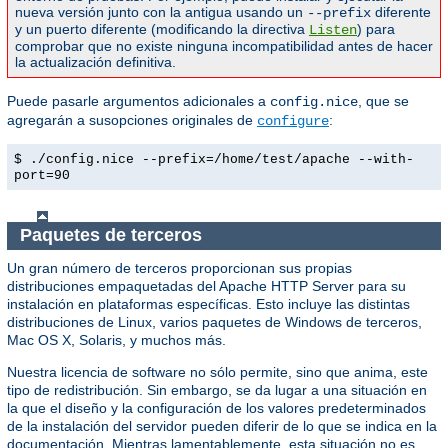
nueva versión junto con la antigua usando un
diferente
--prefix
y un puerto diferente (modificando la directiva
) para
Listen
comprobar que no existe ninguna incompatibilidad antes de hacer
la actualización definitiva.
Puede pasarle argumentos adicionales a
, que se
config.nice
agregarán a susopciones originales de
:
configure
$ ./config.nice --prefix=/home/test/apache --with-
port=90
Paquetes de terceros
Un gran número de terceros proporcionan sus propias
distribuciones empaquetadas del Apache HTTP Server para su
instalación en plataformas específicas. Esto incluye las distintas
distribuciones de Linux, varios paquetes de Windows de terceros,
Mac OS X, Solaris, y muchos más.
Nuestra licencia de software no sólo permite, sino que anima, este
tipo de redistribución. Sin embargo, se da lugar a una situación en
la que el diseño y la configuración de los valores predeterminados
de la instalación del servidor pueden diferir de lo que se indica en la
documentación. Mientras lamentablemente, esta situación no es