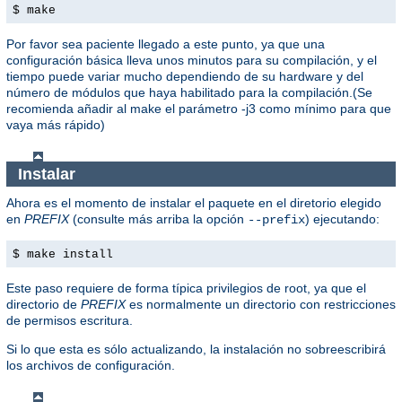
$ make
Por favor sea paciente llegado a este punto, ya que una
configuración básica lleva unos minutos para su compilación, y el
tiempo puede variar mucho dependiendo de su hardware y del
número de módulos que haya habilitado para la compilación.(Se
recomienda añadir al make el parámetro -j3 como mínimo para que
vaya más rápido)
Instalar
Ahora es el momento de instalar el paquete en el diretorio elegido
en
PREFIX
(consulte más arriba la opción
) ejecutando:
--prefix
$ make install
Este paso requiere de forma típica privilegios de root, ya que el
directorio de
PREFIX
es normalmente un directorio con restricciones
de permisos escritura.
Si lo que esta es sólo actualizando, la instalación no sobreescribirá
los archivos de configuración.