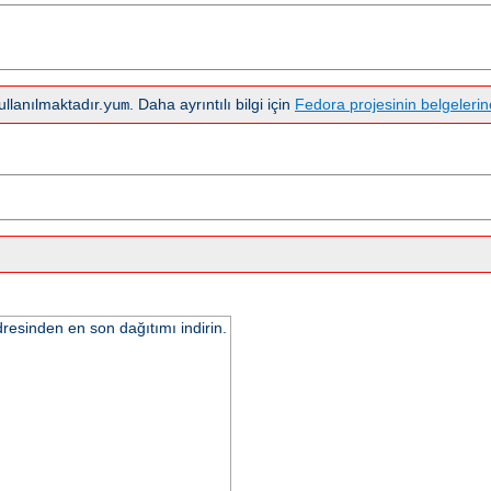
llanılmaktadır.
. Daha ayrıntılı bilgi için
Fedora projesinin belgelerin
yum
resinden en son dağıtımı indirin.