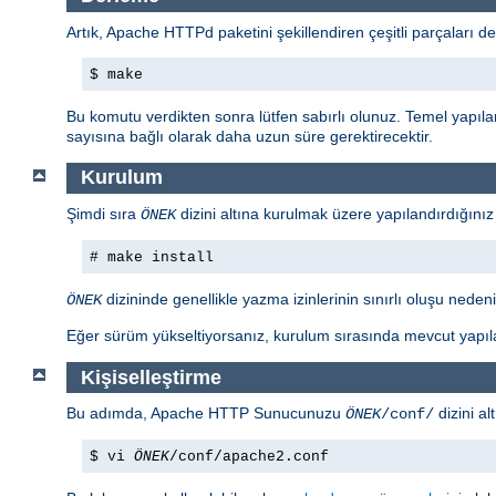
Artık, Apache HTTPd paketini şekillendiren çeşitli parçaları de
$ make
Bu komutu verdikten sonra lütfen sabırlı olunuz. Temel yapıl
sayısına bağlı olarak daha uzun süre gerektirecektir.
Kurulum
Şimdi sıra
dizini altına kurulmak üzere yapılandırdığınız
ÖNEK
# make install
dizininde genellikle yazma izinlerinin sınırlı oluşu nedeniy
ÖNEK
Eğer sürüm yükseltiyorsanız, kurulum sırasında mevcut yapıla
Kişiselleştirme
Bu adımda, Apache HTTP Sunucunuzu
dizini al
ÖNEK
/conf/
$ vi
ÖNEK
/conf/apache2.conf