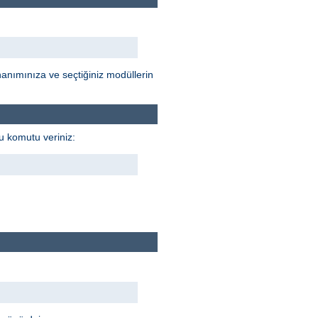
anımınıza ve seçtiğiniz modüllerin
u komutu veriniz: