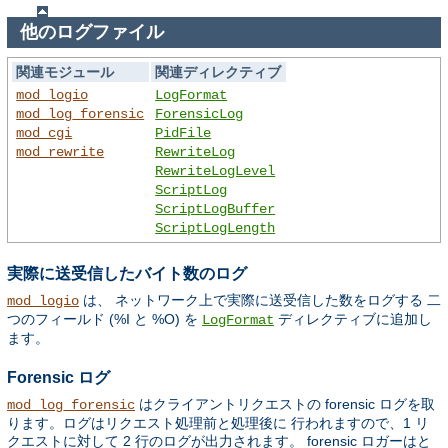
他のログファイル
関連モジュール
関連ディレクティブ
mod_logio
LogFormat
mod_log_forensic
ForensicLog
mod_cgi
PidFile
mod_rewrite
RewriteLog
RewriteLogLevel
ScriptLog
ScriptLogBuffer
ScriptLogLength
実際に送受信したバイト数のログ
は、 ネットワーク上で実際に送受信した数をログする 二
mod_logio
つのフィールド (%I と %O) を
ディレクティブに追加し
LogFormat
ます。
Forensic ログ
はクライアントリクエストの forensic ログを取
mod_log_forensic
ります。ログはリクエスト処理前と処理後に 行われますので、1 リ
クエストに対して 2 行のログが出力されます。 forensic ロガーはと