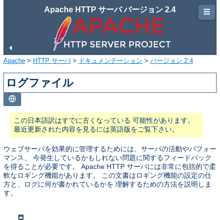
Apache HTTP サーバ バージョン 2.4
☰
Apache
>
HTTP サーバ
>
ドキュメンテーション
>
バージョン 2.4
ログファイル
この日本語訳はすでに古くなっている 可能性があります。
最近更新された内容を見るには英語版をご覧下さい。
ウェブサーバを効果的に管理するためには、サーバの活動やパフォー
マンス、 今発生しているかもしれない問題に関するフィードバック
を得ることが必要です。 Apache HTTP サーバには非常に包括的で柔
軟なロギング機能があります。 この文書はロギング機能の設定の仕
方と、ログに何が書かれているかを 理解するための方法を説明しま
す。