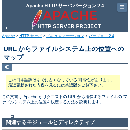
Apache HTTP サーバ バージョン 2.4
☰
Apache
>
HTTP サーバ
>
ドキュメンテーション
>
バージョン 2.4
URL からファイルシステム上の位置への
マップ
この日本語訳はすでに古くなっている 可能性があります。
最近更新された内容を見るには英語版をご覧下さい。
この文書は Apache がリクエストの URL から送信するファイルの フ
ァイルシステム上の位置を決定する方法を説明します。
関連するモジュールとディレクティブ