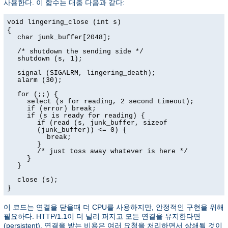
사용한다. 이 함수는 대충 다음과 같다:
void lingering_close (int s)
{
char junk_buffer[2048];
/* shutdown the sending side */
shutdown (s, 1);
signal (SIGALRM, lingering_death);
alarm (30);
for (;;) {
select (s for reading, 2 second timeout);
if (error) break;
if (s is ready for reading) {
if (read (s, junk_buffer, sizeof
(junk_buffer)) <= 0) {
break;
}
/* just toss away whatever is here */
}
}
close (s);
}
이 코드는 연결을 닫을때 더 CPU를 사용하지만, 안정적인 구현을 위해
필요하다. HTTP/1.1이 더 널리 퍼지고 모든 연결을 유지한다면
(persistent), 연결을 받는 비용은 여러 요청을 처리하면서 상쇄될 것이