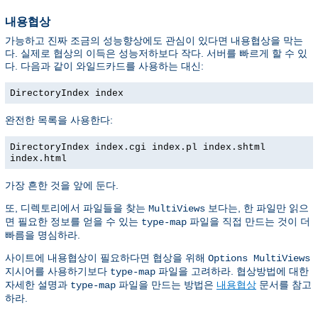
내용협상
가능하고 진짜 조금의 성능향상에도 관심이 있다면 내용협상을 막는
다. 실제로 협상의 이득은 성능저하보다 작다. 서버를 빠르게 할 수 있
다. 다음과 같이 와일드카드를 사용하는 대신:
DirectoryIndex index
완전한 목록을 사용한다:
DirectoryIndex index.cgi index.pl index.shtml
index.html
가장 흔한 것을 앞에 둔다.
또, 디렉토리에서 파일들을 찾는
보다는, 한 파일만 읽으
MultiViews
면 필요한 정보를 얻을 수 있는
파일을 직접 만드는 것이 더
type-map
빠름을 명심하라.
사이트에 내용협상이 필요하다면 협상을 위해
Options MultiViews
지시어를 사용하기보다
파일을 고려하라. 협상방법에 대한
type-map
자세한 설명과
파일을 만드는 방법은
내용협상
문서를 참고
type-map
하라.