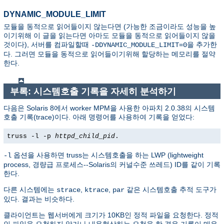
DYNAMIC_MODULE_LIMIT
모듈을 동적으로 읽어들이지 않는다면 (가능한 조금이라도 성능을 높
이기위해 이 글을 읽는다면 아마도 모듈을 동적으로 읽어들이지 않을
것이다), 서버를 컴파일할때
을 추가한
-DDYNAMIC_MODULE_LIMIT=0
다. 그러면 모듈을 동적으로 읽어들이기위해 할당하는 메모리를 절약
한다.
부록: 시스템호출 기록을 자세히 분석하기
다음은 Solaris 8에서 worker MPM을 사용한 아파치 2.0.38의 시스템
호출 기록(trace)이다. 아래 명령어를 사용하여 기록을 얻었다:
truss -l -p
httpd_child_pid
.
옵션을 사용하면 truss는 시스템호출을 하는 LWP (lightweight
-l
process, 경량급 프로세스--Solaris의 커널수준 쓰레드) ID를 같이 기록
한다.
다른 시스템에는
,
,
같은 시스템호출 추적 도구가
strace
ktrace
par
있다. 결과는 비슷하다.
클라이언트는 웹서버에게 크기가 10KB인 정적 파일을 요청한다. 정적