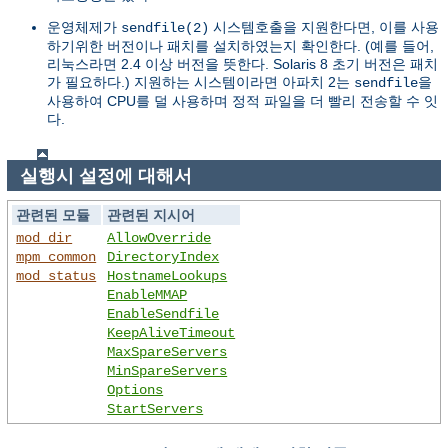
운영체제가
시스템호출을 지원한다면, 이를 사용
sendfile(2)
하기위한 버전이나 패치를 설치하였는지 확인한다. (예를 들어,
리눅스라면 2.4 이상 버전을 뜻한다. Solaris 8 초기 버전은 패치
가 필요하다.) 지원하는 시스템이라면 아파치 2는
을
sendfile
사용하여 CPU를 덜 사용하며 정적 파일을 더 빨리 전송할 수 잇
다.
실행시 설정에 대해서
관련된 모듈
관련된 지시어
mod_dir
AllowOverride
mpm_common
DirectoryIndex
mod_status
HostnameLookups
EnableMMAP
EnableSendfile
KeepAliveTimeout
MaxSpareServers
MinSpareServers
Options
StartServers